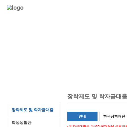
소개
입학
교육과정
교
학생
장학제도 및 학자금대
장학제도 및 학자금대출
안내
한국장학재단
학생생활관
- 학자금대출은 한국장학재단을 클릭바