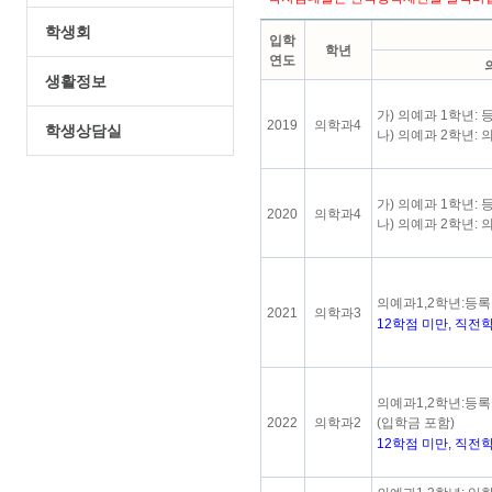
학생회
입학
학년
연도
생활정보
가) 의예과 1학년:
2019
의학과4
학생상담실
나) 의예과 2학년:
가) 의예과 1학년:
2020
의학과4
나) 의예과 2학년:
의예과1,2학년:등록
2021
의학과3
12학점 미만, 직전
의예과1,2학년:등록
2022
의학과2
(입학금 포함)
12학점 미만, 직전