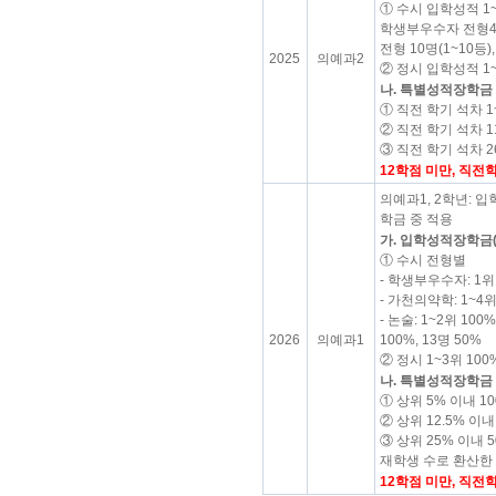
① 수시 입학성적 1~
학생부우수자 전형4명
전형 10명(1~10등)
2025
의예과2
② 정시 입학성적 1~
나. 특별성적장학금
① 직전 학기 석차 1
② 직전 학기 석차 1
③ 직전 학기 석차 2
12학점 미만, 직전
의예과1, 2학년:
학금 중 적용
가. 입학성적장학금
① 수시 전형별
- 학생부우수자: 1위 
- 가천의약학: 1~4위 
- 논술: 1~2위 100
100%, 13명 50%
2026
의예과1
② 정시 1~3위 100%
나. 특별성적장학금
① 상위 5% 이내 1
② 상위 12.5% 이내
③ 상위 25% 이내 
재학생 수로 환산한
12학점 미만, 직전