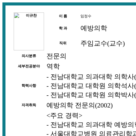
이 름
임정수
예방의학
학 과
주임교수(교수)
직위
전문의
의사분류
역학
세부전공분야
- 전남대학교 의과대학 의학사(1
- 전남대학교 대학원 의학석사(1
학력사항
- 전남대학교 대학원 의학박사(2
예방의학 전문의(2002)
자격취득
<주요 경력>
- 전남대학교 의과대학 예방의학과
- 서울대학교병원 의료관리학과 전